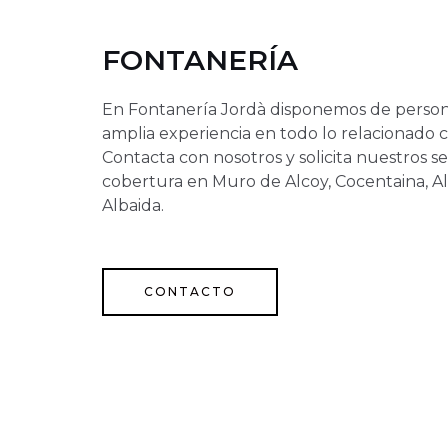
FONTANERÍA
En Fontanería Jordà disponemos de persona
amplia experiencia en todo lo relacionado 
Contacta con nosotros y solicita nuestros s
cobertura en Muro de Alcoy, Cocentaina, A
Albaida.
CONTACTO