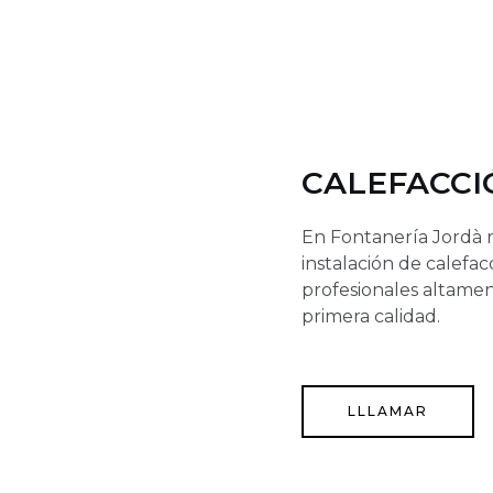
CALEFACCI
En Fontanería Jordà r
instalación de calefa
profesionales altame
primera calidad.
LLLAMAR