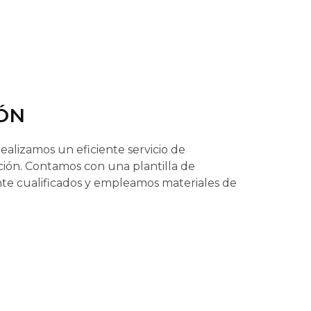
ÓN
ealizamos un eficiente servicio de
cción. Contamos con una plantilla de
nte cualificados y empleamos materiales de