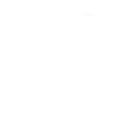
Inicio
Servicios
SERVICIOS